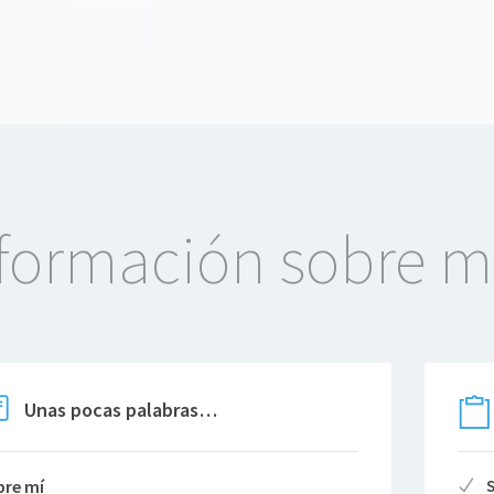
formación sobre m
Unas pocas palabras…
bre mí