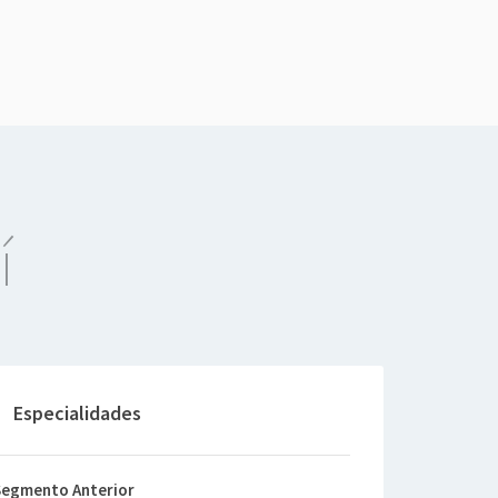
í
Especialidades
Segmento Anterior