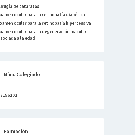
irugía de cataratas
xamen ocular para la retinopatía diabética
xamen ocular para la retinopatía hipertensiva
xamen ocular para la degeneración macular
sociada a la edad
Núm. Colegiado
08156202
Formación