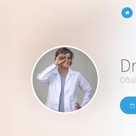
Dr
Ofta