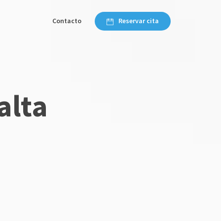
Contacto
Reservar cita
alta