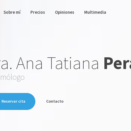
Sobre mí
Precios
Opiniones
Multimedia
a. Ana Tatiana
Per
lmólogo
Reservar cita
Contacto