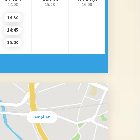
14.08
15.08
16.08
14:30
14:45
15:00
Ampliar